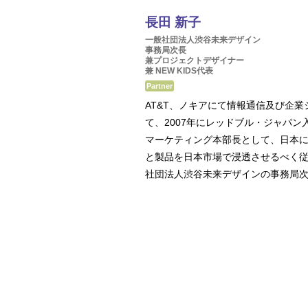
長田 新子
一般社団法人渋谷未来デザイン
事務局次長
兼プロジェクトデザイナー
兼 NEW KIDS代表
Partner
AT&T、ノキアにて情報通信及び企
て、2007年にレッドブル・ジャパン
マーケティング本部長として、日本
と製品を日本市場で浸透させるべく従
社団法人渋谷未来デザインの事務局