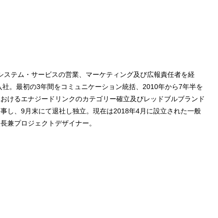
業システム・サービスの営業、マーケティング及び広報責任者を経
入社。最初の3年間をコミュニケーション統括、2010年から7年半を
におけるエナジードリンクのカテゴリー確立及びレッドブルブランド
事し、9月末にて退社し独立。現在は2018年4月に設立された一般
次長兼プロジェクトデザイナー。